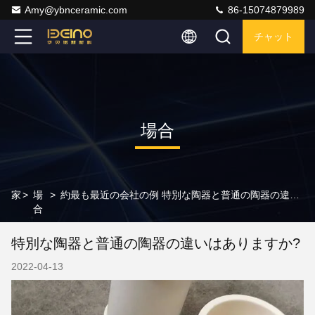
Amy@ybnceramic.com
86-15074879989
チャット
場合
家
>
場
>
約最も最近の会社の例 特別な陶器と普通の陶器の違いはありますか?
合
特別な陶器と普通の陶器の違いはありますか?
2022-04-13