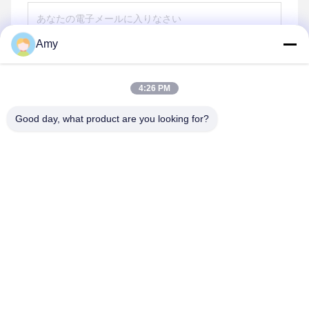
Amy
送りなさい
4:26 PM
Good day, what product are you looking for?
Hunan Yibeinuo New Material Co., Ltd.
Amy@ybnceramic.com
86-15074879989
2号 清元南路 ラングリ工業公園 チャンシャ県 湖南省