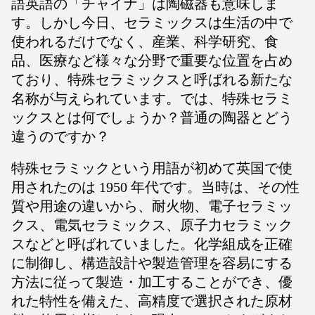
語英語の「チャイナ」は陶磁器も意味しま
す。しかし今日、セラミックスは生活の中で
使われるだけでなく、産業、科学研究、食
品、医療など様々な分野で重要な位置を占め
ており、特殊セラミックスと呼ばれる新たな
名称が与えられています。では、特殊セラミ
ックスとは何でしょうか？普通の陶器とどう
違うのですか？
特殊セラミックという用語が初めて英国で使
用されたのは 1950 年代です。当時は、その性
質や用途の違いから、耐火物、電子セラミッ
クス、電気セラミックス、原子力セラミック
スなどと呼ばれていました。化学組成を正確
に制御し、構造設計や製造管理を容易にする
方法に従って製造・加工することができ、優
れた特性を備えた、高精度で選択された原材