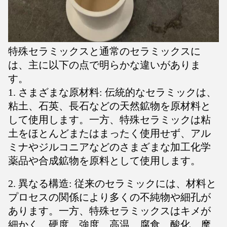
特殊セラミックスと通常のセラミックスに
は、主に以下の点で明らかな違いがありま
す。
1. さまざまな原材料: 伝統的なセラミックは、
粘土、石英、長石などの天然鉱物を原材料と
して使用します。一方、特殊セラミックは粘
土をほとんどまたはまったく使用せず、アル
ミナやジルコニアなどのさまざまな加工化学
薬品や合成鉱物を原料として使用します。
2. 異なる構造: 従来のセラミックには、材料と
プロセスの関係により多くの不純物や細孔が
あります。一方、特殊セラミックスはキメが
細かく、硬度、強度、高温、腐食、酸化、摩