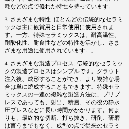
耗などの点で優れた特性を持っています。
3. さまざまな特性: ほとんどの伝統的なセラミ
ックは主に観賞用と日常使用に使用されま
す。一方、特殊セラミックスは、耐高温性、
耐酸化性、耐食性などの特性を活かし、さま
ざまな用途に使用されています。。
4. さまざまな製造プロセス: 伝統的なセラミッ
クの製造プロセスはシンプルです。グラウト
注入後、成形することができ、より複雑な場
合は単に焼成することもできます。特殊セラ
ミックスの一連の複雑な製造方法は、プリプ
レスであっても、射出、積層、その後の静水
圧プレスなどに長い時間がかかります。何よ
りも、最終的な切断、打ち抜き、研削、研磨
は言うまでもなく、成型の点で従来のセラミ