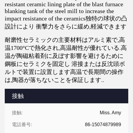
resistant ceramic lining plate of the blast furnace
blanking tank of the steel mill to increase the
impact resistance of the ceramics独特の球状の凸
設計により 衝撃力をさらに緩め,軽減できます
耐磨性セラミックの主要材料はアルミ素で,高
温1700°Cで熱化され,高温耐性が優れている.高
温が陶磁粘着剤に及ぼす影響を避けるために
鋼板にセラミクを固定し 溶接または反沈頭ボ
ルトで装置に設置します高温で長期間の操作
は,陶器が落ちないことを保証します..
接触
接触:
Miss. Amy
電話番号:
86-15074879989