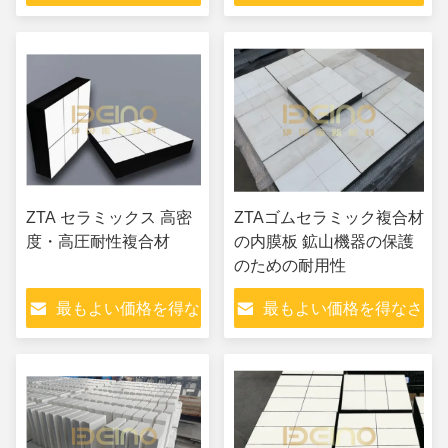
トポンプパイプライン
さい
い
で建設機械の使用寿命
を延長します
ZTA セラミックス 高密
ZTAゴムセラミック複合材
度・高圧耐性複合材
の内膜板 鉱山機器の保護
のための耐用性
最もよい価格を得な
最もよい価格を得なさ
さい
い