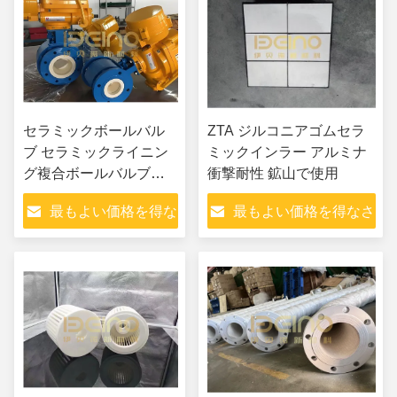
セラミックボールバル
ZTA ジルコニアゴムセラ
ブ セラミックライニン
ミックインラー アルミナ
グ複合ボールバルブ、
衝撃耐性 鉱山で使用
アルミナセラミックボ
最もよい価格を得な
最もよい価格を得なさ
ールバルブ
さい
い