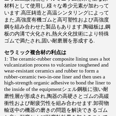
材料として使用し,様々な希少元素が加わって
います.高圧鋳造と高温シンタリングによって
また,高強度有機ゴムと高可塑性および高強度
鋼を組み合わせた製品もあります.陶磁板は,鋼
板の内溝で火化され,熱火火化技術により特殊
ゴムで満たされ,固い耐磨層を形成する.
セラミック複合材の利点は
1: The ceramic-rubber composite lining uses a hot
vulcanization process to vulcanize toughened and
wear-resistant ceramics and rubber to form a
rubber-ceramic two-in-one liner and then uses a
high-strength organic adhesive to bond the liner to
the inside of the equipmentシェル鋼板に強い耐
磨性層が形成され,陶器の高硬さとゴムの高緩
衝性および耐疲労性を組み合わせます.卸荷物
輸送中の機器の磨きの問題を解決できるゴム