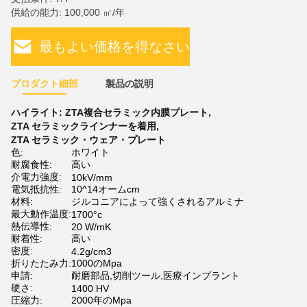
供給の能力: 100,000 ㎡/年
最もよい価格を得なさい
プロダクト細部
製品の説明
ハイライト:
ZTA複合セラミック内膜プレート
,
ZTA セラミックラインナーを着用
,
ZTA セラミック・ウェア・プレート
色:
ホワイト
耐腐食性:
高い
介電力強度:
10kV/mm
電気抵抗性:
10^14オームcm
材料:
ジルコニアによって強くされるアルミナ
最大動作温度:
1700°c
熱伝導性:
20 W/mK
耐着性:
高い
密度:
4.2g/cm3
折りたたみ力:
1000のMpa
申請:
耐磨部品,切削ツール,医療インプラント
硬さ:
1400 HV
圧縮力:
2000年のMpa