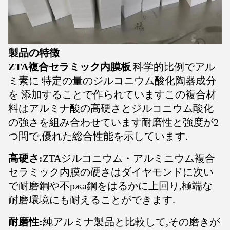
製品の特徴
ZTA複合セラミック内膜板
科学的比例でアル
ミ素に 特定の量のジルコニウム酸化陶器成分
を 添加することで作られていますこの複合材
料はアルミナ酸の高硬さとジルコニウム酸化
の強さを組み合わせています耐磨性と強度が2
つ間で,優れた総合性能を示しています.
高硬さ:
ZTAジルコニウム・アルミニウム複合
セラミック内膜の硬さはダイヤモンドに次い
で耐磨鋼や不ржа鋼をはるかに上回り,極端な
耐磨環境にも耐えることができます.
耐磨性:
純アルミナ製品と比較して,その磨きが