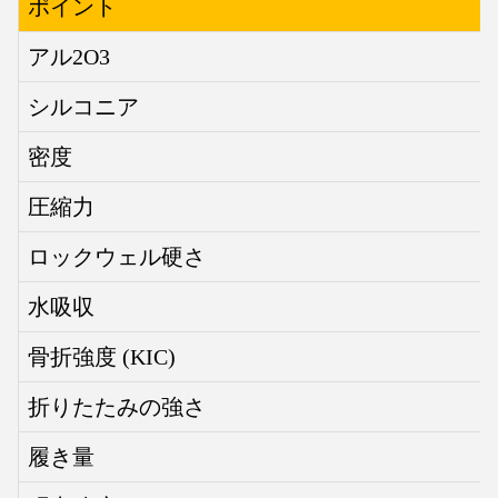
ポイント
アル2O3
シルコニア
密度
圧縮力
ロックウェル硬さ
水吸収
骨折強度 (KIC)
折りたたみの強さ
履き量