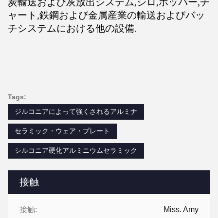
炭輸送および灰放出システム,シロ,ホッパー,チ
ャート,鉄鋼および金属産業の輸送およびバッ
チシステムにおける他の設備.
Tags:
ジルコニアによって強くされるアルミナ
セラミック・ウェア・プレート
シルコニア硬化アルミニウムセラミック
接触
接触:
Miss. Amy