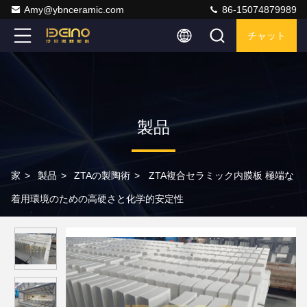
Amy@ybnceramic.com
86-15074879989
チャット
製品
家
>
製品
>
ZTAの製陶術
>
ZTA複合セラミック内膜板 極端な
着用環境のための高硬さと化学的安定性